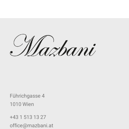
Führichgasse 4
1010 Wien
+43 1 513 13 27
office@mazbani.at