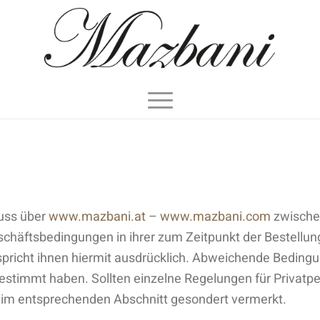
luss über
www.mazbani.at
–
www.mazbani.com
zwischen
schäftsbedingungen in ihrer zum Zeitpunkt der Bestellu
pricht ihnen hiermit ausdrücklich. Abweichende Bedingu
zugestimmt haben. Sollten einzelne Regelungen für Priva
es im entsprechenden Abschnitt gesondert vermerkt.