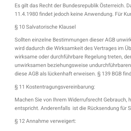
Es gilt das Recht der Bundesrepublik Österreich.
11.4.1980 findet jedoch keine Anwendung. Für Kun
§ 10 Salvatorische Klausel
Sollten einzelne Bestimmungen dieser AGB unwir
wird dadurch die Wirksamkeit des Vertrages im Üb
wirksame oder durchführbare Regelung treten, der
unwirksamen beziehungsweise undurchführbaren B
diese AGB als lückenhaft erweisen. § 139 BGB fi
§ 11 Kostentragungsvereinbarung:
Machen Sie von Ihrem Widerrufsrecht Gebrauch, h
entspricht. Anderenfalls ist die Rücksendung für
§ 12 Annahme verweigert: