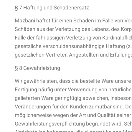
§ 7 Haftung und Schadenersatz
Mazbani haftet für einen Schaden im Falle von Vor
Schäden aus der Verletzung des Lebens, des Körper
Falle der fahrlässigen Verletzung von Kardinalpfl
gesetzliche verschuldensunabhängige Haftung (z.
gesetzlichen Vertreter, Angestellten und Erfüllun
§ 8 Gewährleistung
Wir gewährleisten, dass die bestellte Ware unser
Fertigung häufig unter Verwendung von natürlich
gelieferten Ware geringfügig abweichen, insbesond
Veränderungen für den Kunden zumutbar sind. Dem B
möglicherweise wegen der Art und Qualität seiner
Gewährleistungsverpflichtung begründet wird. Sc