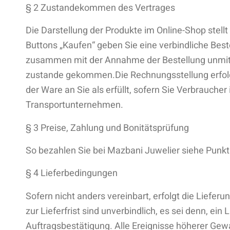
§ 2 Zustandekommen des Vertrages
Die Darstellung der Produkte im Online-Shop stell
Buttons „Kaufen“ geben Sie eine verbindliche Bes
zusammen mit der Annahme der Bestellung unmitte
zustande gekommen.Die Rechnungsstellung erfolgt
der Ware an Sie als erfüllt, sofern Sie Verbrauche
Transportunternehmen.
§ 3 Preise, Zahlung und Bonitätsprüfung
So bezahlen Sie bei Mazbani Juwelier siehe Punkt
§ 4 Lieferbedingungen
Sofern nicht anders vereinbart, erfolgt die Liefe
zur Lieferfrist sind unverbindlich, es sei denn, e
Auftragsbestätigung. Alle Ereignisse höherer Gewal