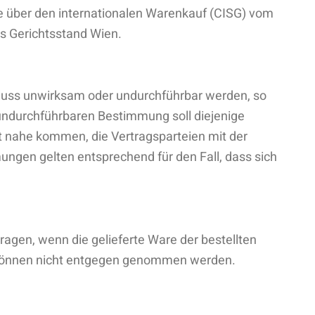
e über den internationalen Warenkauf (CISG) vom
ls Gerichtsstand Wien.
luss unwirksam oder undurchführbar werden, so
 undurchführbaren Bestimmung soll diejenige
t nahe kommen, die Vertragsparteien mit der
gen gelten entsprechend für den Fall, dass sich
agen, wenn die gelieferte Ware der bestellten
en können nicht entgegen genommen werden.