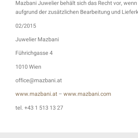
Mazbani Juwelier behält sich das Recht vor, wen
aufgrund der zusätzlichen Bearbeitung und Liefer
02/2015
Juwelier Mazbani
Führichgasse 4
1010 Wien
office@mazbani.at
www.mazbani.at
–
www.mazbani.com
tel. +43 1 513 13 27