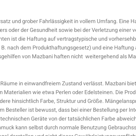
satz und grober Fahrlässigkeit in vollem Umfang. Eine Ha
s oder der Gesundheit sowie bei der Verletzung einer ver
ichten ist die Haftung auf vertragstypische und vorherseh
 B. nach dem Produkthaftungsgesetz) und eine Haftung 
gsgehilfen von Mazbani haften nicht weitergehend als Ma
e Räume in einwandfreiem Zustand verlässt. Mazbani bie
en Materialien wie etwa Perlen oder Edelsteinen. Die P
ere hinsichtlich Farbe, Struktur und Größe. Mängelanspr
esteller ist bewusst, dass bei einer Bestellung per Inte
 technischen Geräte von der tatsächlichen Farbe abweich
hmuck kann selbst durch normale Benutzung Gebrauchssp