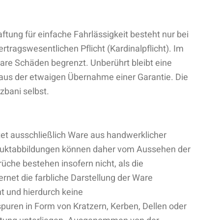
ftung für einfache Fahrlässigkeit besteht nur bei
tragswesentlichen Pflicht (Kardinalpflicht). Im
bare Schäden begrenzt. Unberührt bleibt eine
aus der etwaigen Übernahme einer Garantie. Die
zbani selbst.
tet ausschließlich Ware aus handwerklicher
roduktabbildungen können daher vom Aussehen der
üche bestehen insofern nicht, als die
rnet die farbliche Darstellung der Ware
t und hierdurch keine
uren in Form von Kratzern, Kerben, Dellen oder