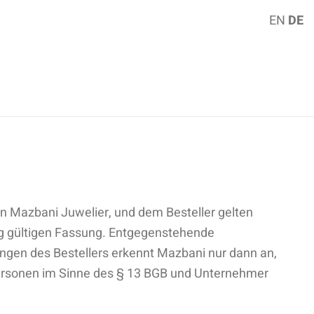
EN
DE
 Mazbani Juwelier, und dem Besteller gelten
ng gültigen Fassung. Entgegenstehende
ngen des Bestellers erkennt Mazbani nur dann an,
tpersonen im Sinne des § 13 BGB und Unternehmer