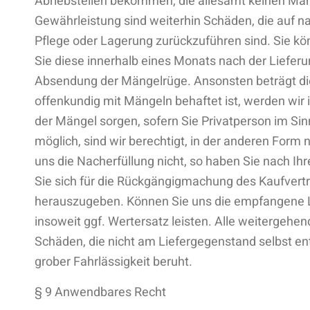
Abriebstellen bekommen, die allesamt keinen Man
Gewährleistung sind weiterhin Schäden, die auf 
Pflege oder Lagerung zurückzuführen sind. Sie kö
Sie diese innerhalb eines Monats nach der Lieferu
Absendung der Mängelrüge. Ansonsten beträgt die
offenkundig mit Mängeln behaftet ist, werden wir 
der Mängel sorgen, sofern Sie Privatperson im Si
möglich, sind wir berechtigt, in der anderen Form
uns die Nacherfüllung nicht, so haben Sie nach 
Sie sich für die Rückgängigmachung des Kaufver
herauszugeben. Können Sie uns die empfangene Le
insoweit ggf. Wertersatz leisten. Alle weitergehe
Schäden, die nicht am Liefergegenstand selbst en
grober Fahrlässigkeit beruht.
§ 9 Anwendbares Recht