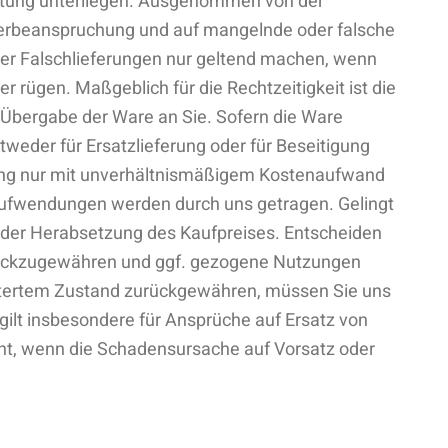
chtung unterliegen. Ausgenommen von der
berbeanspruchung und auf mangelnde oder falsche
der Falschlieferungen nur geltend machen, wenn
 rügen. Maßgeblich für die Rechtzeitigkeit ist die
 Übergabe der Ware an Sie. Sofern die Ware
weder für Ersatzlieferung oder für Beseitigung
llung nur mit unverhältnismäßigem Kostenaufwand
n Aufwendungen werden durch uns getragen. Gelingt
oder Herabsetzung des Kaufpreises. Entscheiden
urückzugewähren und ggf. gezogene Nutzungen
chtertem Zustand zurückgewähren, müssen Sie uns
gilt insbesondere für Ansprüche auf Ersatz von
cht, wenn die Schadensursache auf Vorsatz oder