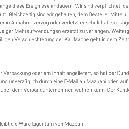
ge diese Ereignisse andauern. Wir sind verpflichtet, den
ritt. Gleichzeitig sind wir gehalten, dem Besteller Mittei
er in Annahmeverzug oder verletzt er schuldhaft sonstige
waiger Mehraufwendungen ersetzt zu verlangen. Weiter
älligen Verschlechterung der Kaufsache geht in dem Zeitpu
er Verpackung oder am Inhalt angeliefert, so hat der Ku
nd unverzüglich durch eine E-Mail an Mazbani oder auf 
über dem Versandunternehmen wahren kann. Der Kunde h
bleibt die Ware Eigentum von Mazbani.