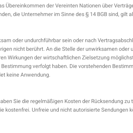
 Das Übereinkommen der Vereinten Nationen über Verträg
den, die Unternehmer im Sinne des § 14 BGB sind, gilt a
ksam oder undurchführbar sein oder nach Vertragsabsch
rigen nicht berührt. An die Stelle der unwirksamen oder
en Wirkungen der wirtschaftlichen Zielsetzung möglichs
estimmung verfolgt haben. Die vorstehenden Bestimmun
ndet keine Anwendung.
aben Sie die regelmäßigen Kosten der Rücksendung zu tr
 Sie kostenfrei. Unfreie und nicht autorisierte Sendung