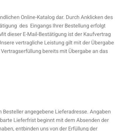
indlichen Online-Katalog dar. Durch Anklicken des
ätigung des Eingangs Ihrer Bestellung erfolgt
 dieser E-Mail-Bestätigung ist der Kaufvertrag
sere vertragliche Leistung gilt mit der Übergabe
ie Vertragserfüllung bereits mit Übergabe an das
 vom Besteller angegebene Lieferadresse. Angaben
inbarte Lieferfrist beginnt mit dem Absenden der
 haben, entbinden uns von der Erfüllung der