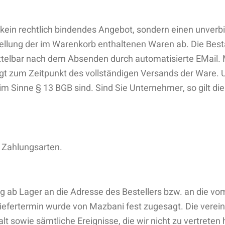
t kein rechtlich bindendes Angebot, sondern einen unverb
tellung der im Warenkorb enthaltenen Waren ab. Die Best
lbar nach dem Absenden durch automatisierte EMail. Mit
 zum Zeitpunkt des vollständigen Versands der Ware. Un
r im Sinne § 13 BGB sind. Sind Sie Unternehmer, so gilt d
 Zahlungsarten.
rung ab Lager an die Adresse des Bestellers bzw. an die
in Liefertermin wurde von Mazbani fest zugesagt. Die vere
t sowie sämtliche Ereignisse, die wir nicht zu vertreten