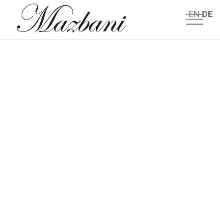
EN
DE