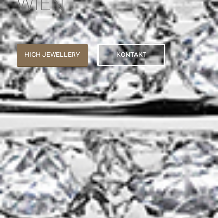
WIEN
HIGH JEWELLERY
KONTAKT