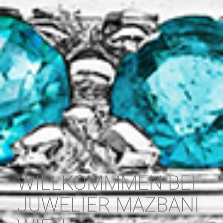
WILLKOMMMEN BEI
JUWELIER MAZBANI